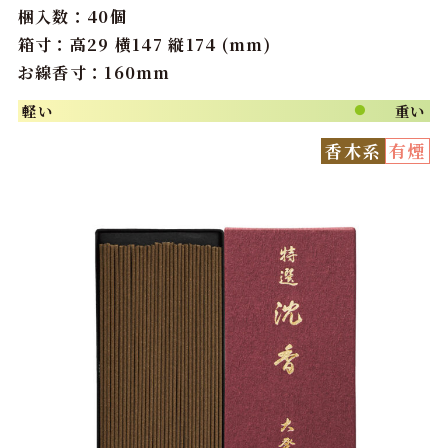
梱入数：40個
箱寸：高29 横147 縦174 (mm)
お線香寸：160mm
軽い
重い
●
香木系
有煙