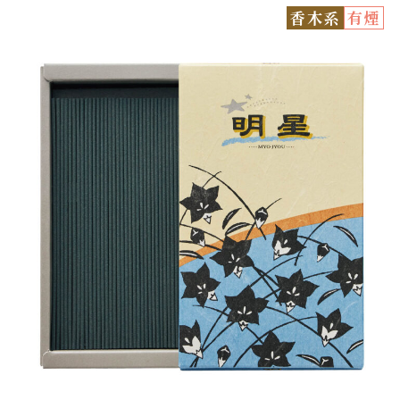
香木系
有煙