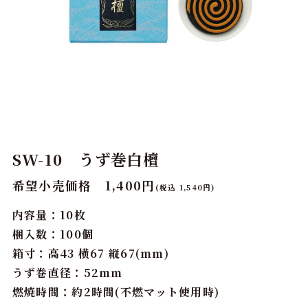
SW-10 うず巻白檀
希望小売価格 1,400円
(税込 1,540円)
内容量：10枚
梱入数：100個
箱寸：高43 横67 縦67(mm)
うず巻直径：52mm
燃焼時間：約2時間(不燃マット使用時)