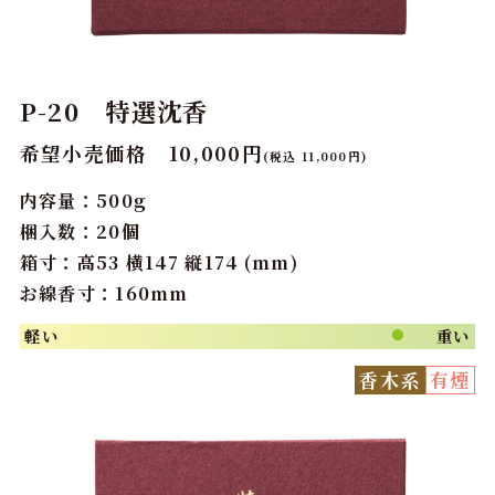
P-20 特選沈香
希望小売価格 10,000円
(税込 11,000円)
内容量：500g
梱入数：20個
箱寸：高53 横147 縦174 (mm)
お線香寸：160mm
軽い
重い
●
香木系
有煙