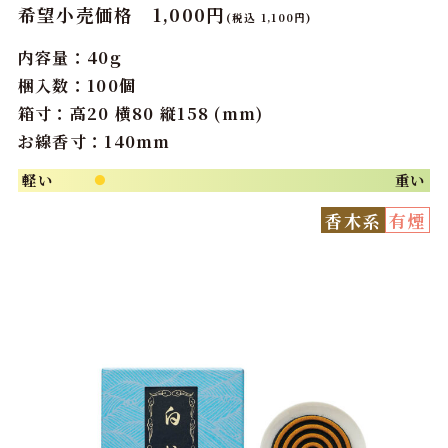
希望小売価格 1,000円
(税込 1,100円)
内容量：40g
梱入数：100個
箱寸：高20 横80 縦158 (mm)
お線香寸：140mm
軽い
重い
●
香木系
有煙