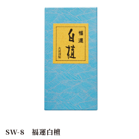
SW-8 福運白檀