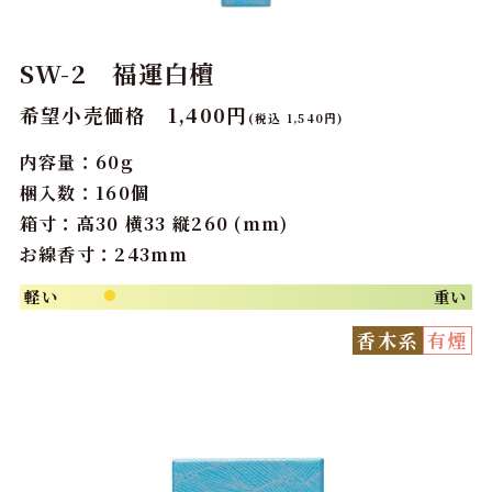
SW-2 福運白檀
希望小売価格 1,400円
(税込 1,540円)
内容量：60g
梱入数：160個
箱寸：高30 横33 縦260 (mm)
お線香寸：243mm
軽い
重い
●
香木系
有煙