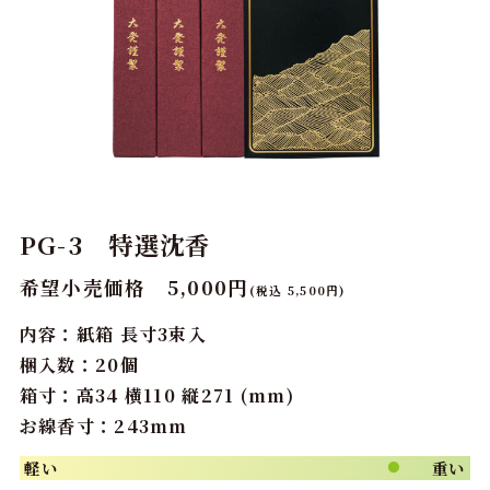
PG-3 特選沈香
希望小売価格 5,000円
(税込 5,500円)
内容：紙箱 長寸3束入
梱入数：20個
箱寸：高34 横110 縦271 (mm)
お線香寸：243mm
軽い
重い
●