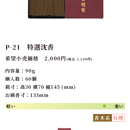
P-21 特選沈香
希望小売価格 2,000円
(税込 2,200円)
内容量：90g
梱入数：60個
箱寸：高30 横70 縦145 (mm)
お線香寸：133mm
軽い
重い
●
香木系
有煙