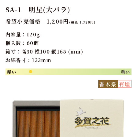
SA-1 明星(大バラ)
希望小売価格 1,200円
(税込 1,320円)
内容量：120g
梱入数：60個
箱寸：高30 横100 縦165 (mm)
お線香寸：133mm
軽い
重い
●
香木系
有煙