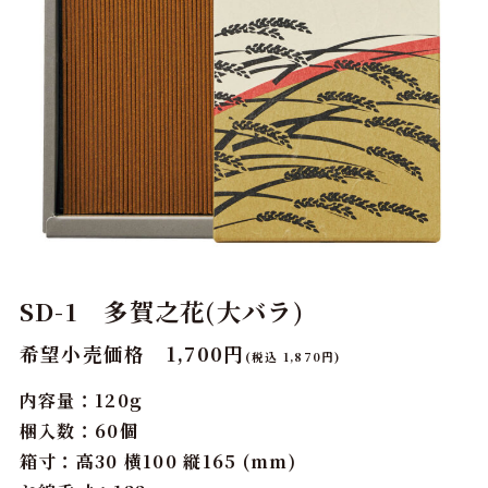
SD-1 多賀之花(大バラ)
希望小売価格 1,700円
(税込 1,870円)
内容量：120g
梱入数：60個
箱寸：高30 横100 縦165 (mm)