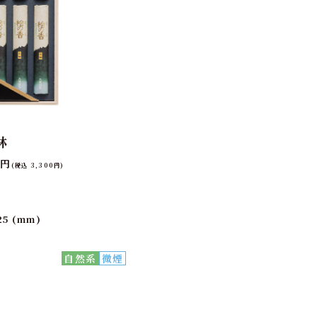
林
0円
(税込 3,300円)
5 (mm)
自然系
微煙