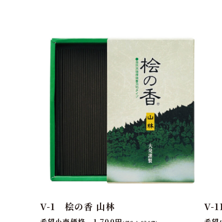
V-1 桧の香 山林
V-
希望小売価格 1,700円
希望