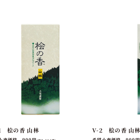
11 桧の香 山林
V-2 桧の香 山
小売価格 900円
希望小売価格 900