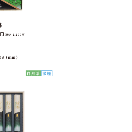
林
0円
(税込 2,200円)
8 (mm)
自然系
微煙