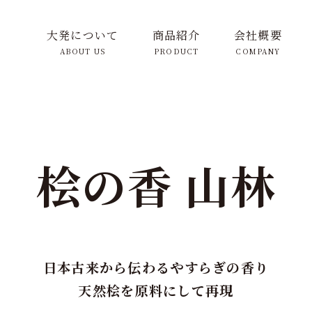
大発について
商品紹介
会社概要
ABOUT US
PRODUCT
COMPANY
桧の香 山林
日本古来から伝わるやすらぎの香り
天然桧を原料にして再現