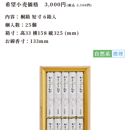
希望小売価格 3,000円
(税込 3,300円)
内容：桐箱 短寸 6箱入
梱入数：25個
箱寸：高33 横158 縦325 (mm)
お線香寸：133mm
自然系
微煙