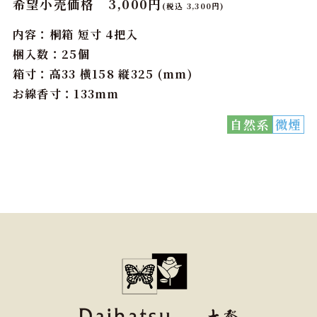
希望小売価格 3,000円
(税込 3,300円)
内容：桐箱 短寸 4把入
梱入数：25個
箱寸：高33 横158 縦325 (mm)
お線香寸：133mm
自然系
微煙