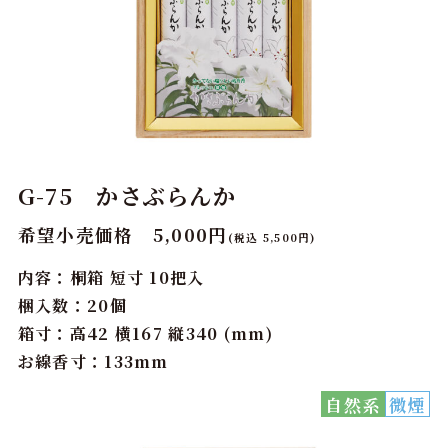
G-75 かさぶらんか
希望小売価格 5,000円
(税込 5,500円)
内容：桐箱 短寸 10把入
梱入数：20個
箱寸：高42 横167 縦340 (mm)
お線香寸：133mm
自然系
微煙