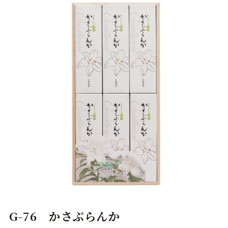
G-76 かさぶらんか