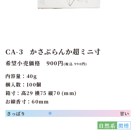
CA-3 かさぶらんか超ミニ寸
希望小売価格 900円
(税込 990円)
内容量：40g
梱入数：100個
箱寸：高29 横75 縦70 (mm)
お線香寸：60mm
さっぱり
甘い
●
自然系
微煙